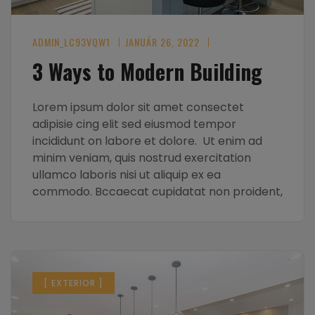
ADMIN_LC93VQW1
JANUÁR 26, 2022
3 Ways to Modern Building
Lorem ipsum dolor sit amet consectet
adipisie cing elit sed eiusmod tempor
incididunt on labore et dolore. Ut enim ad
minim veniam, quis nostrud exercitation
ullamco laboris nisi ut aliquip ex ea
commodo. Bccaecat cupidatat non proident,
[ EXTERIOR ]