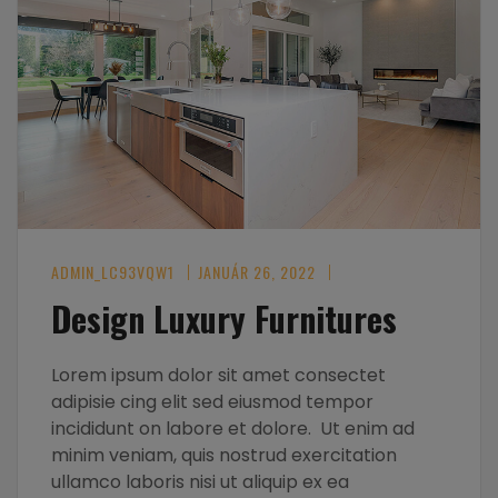
ADMIN_LC93VQW1
JANUÁR 26, 2022
Design Luxury Furnitures
Lorem ipsum dolor sit amet consectet
adipisie cing elit sed eiusmod tempor
incididunt on labore et dolore. Ut enim ad
minim veniam, quis nostrud exercitation
ullamco laboris nisi ut aliquip ex ea