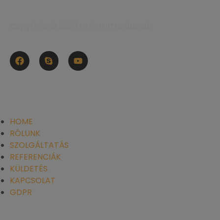
Copyright © 2026 DrénIT ITHelpDesk
GYORSLINKEK
HOME
RÓLUNK
SZOLGÁLTATÁS
REFERENCIÁK
KÜLDETÉS
KAPCSOLAT
GDPR