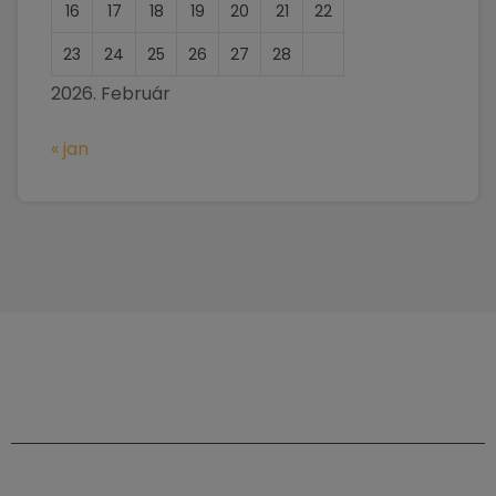
16
17
18
19
20
21
22
23
24
25
26
27
28
2026. Február
« jan